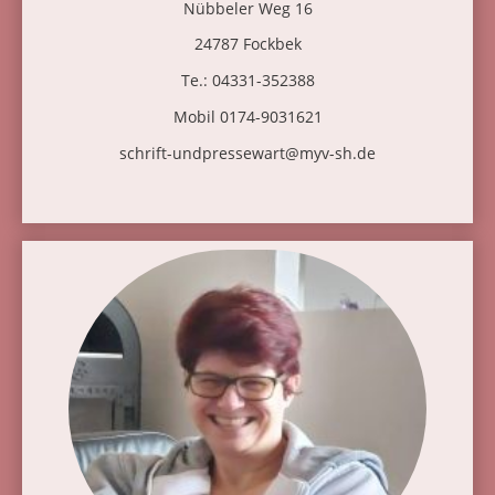
Nübbeler Weg 16
24787 Fockbek
Te.: 04331-352388
Mobil 0174-9031621
schrift-undpressewart@myv-sh.de