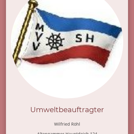
Umweltbeauftragter
Wilfried Röhl
Altengammer Hauptdeich 124