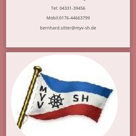
Tel: 04331-39456
Mobil:0176-44663799
bernhard.sitter@myv-sh.de