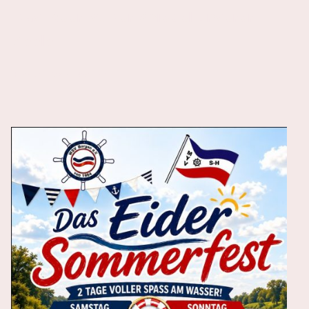
Das Meer ist der Spiegel unserer
Seele
Elisabeth Mann Borgese