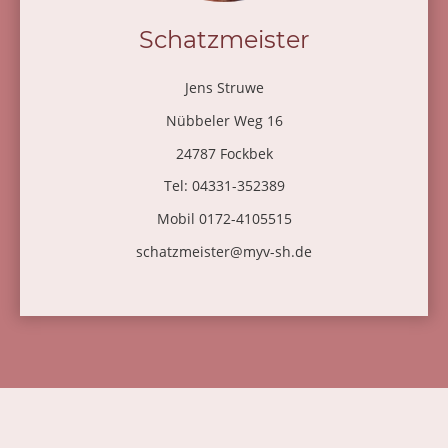
Schatzmeister
Jens Struwe
Nübbeler Weg 16
24787 Fockbek
Tel: 04331-352389
Mobil 0172-4105515
schatzmeister@myv-sh.de